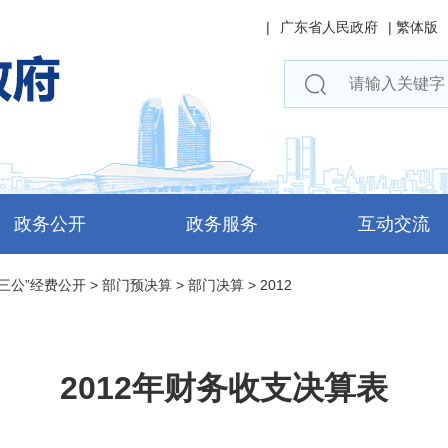
|
广东省人民政府
|
繁体版
政务公开
政务服务
互动交流
三公”经费公开
>
部门预决算
>
部门决算
>
2012
2012年财务收支决算表