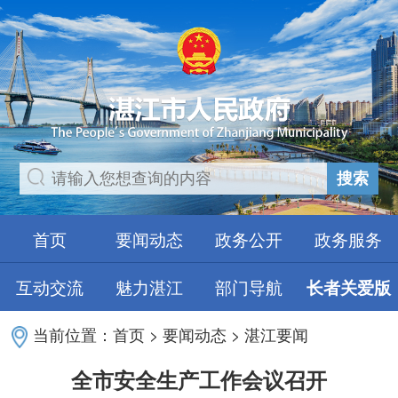
搜索
首页
要闻动态
政务公开
政务服务
互动交流
魅力湛江
部门导航
长者关爱版
当前位置：
首页
>
要闻动态
>
湛江要闻
全市安全生产工作会议召开