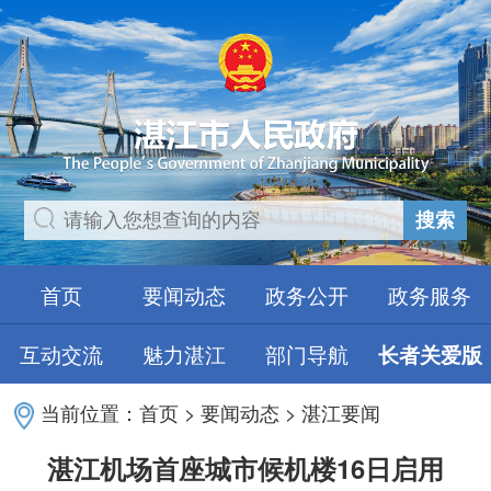
搜索
首页
要闻动态
政务公开
政务服务
互动交流
魅力湛江
部门导航
长者关爱版
当前位置：
首页
>
要闻动态
>
湛江要闻
湛江机场首座城市候机楼16日启用