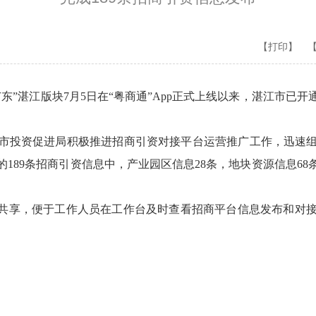
【打印】
湛江版块7月5日在“粤商通”App正式上线以来，湛江市已开通
投资促进局积极推进招商引资对接平台运营推广工作，迅速组
189条招商引资信息中，产业园区信息28条，地块资源信息68条
共享，便于工作人员在工作台及时查看招商平台信息发布和对接