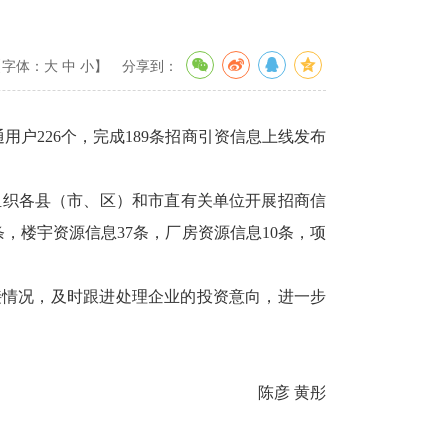
【字体：
大
中
小
】
分享到：
用户226个，完成189条招商引资信息上线发布
织各县（市、区）和市直有关单位开展招商信
，楼宇资源信息37条，厂房资源信息10条，项
情况，及时跟进处理企业的投资意向，进一步
陈彦 黄彤