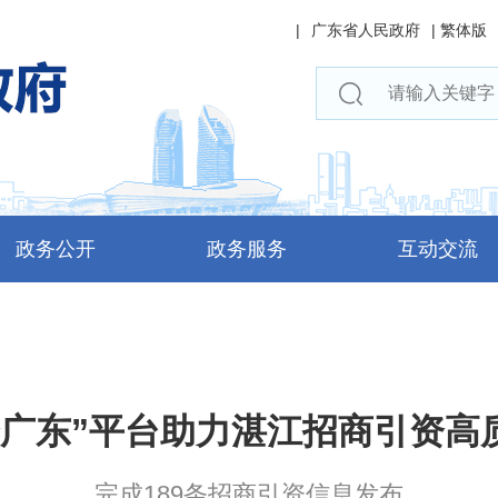
|
广东省人民政府
|
繁体版
政务公开
政务服务
互动交流
资广东”平台助力湛江招商引资高
完成189条招商引资信息发布