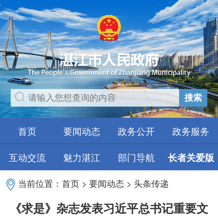
搜索
首页
要闻动态
政务公开
政务服务
互动交流
魅力湛江
部门导航
长者关爱版
当前位置：
首页
>
要闻动态
>
头条传递
《求是》杂志发表习近平总书记重要文