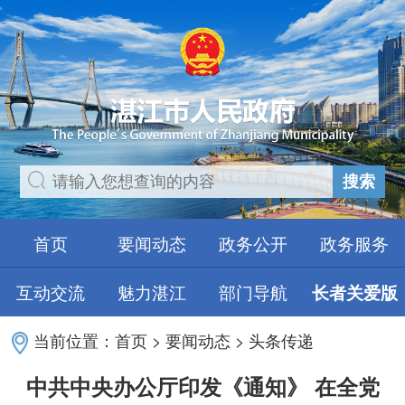
搜索
首页
要闻动态
政务公开
政务服务
互动交流
魅力湛江
部门导航
长者关爱版
当前位置：
首页
>
要闻动态
>
头条传递
中共中央办公厅印发《通知》 在全党