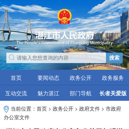
搜索
首页
要闻动态
政务公开
政务服务
互动交流
魅力湛江
部门导航
长者关爱版
当前位置：
首页
>
政务公开
>
政府文件
>
市政府
办公室文件