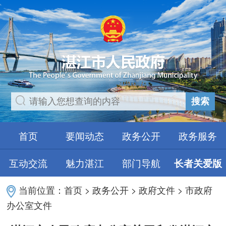
搜索
首页
要闻动态
政务公开
政务服务
互动交流
魅力湛江
部门导航
长者关爱版
当前位置：
首页
>
政务公开
>
政府文件
>
市政府
办公室文件