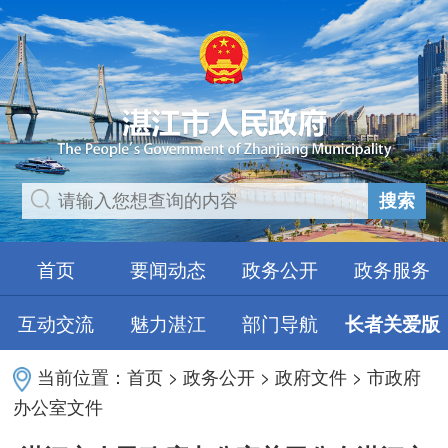
搜索
首页
要闻动态
政务公开
政务服务
互动交流
魅力湛江
部门导航
长者关爱版
当前位置：
首页
>
政务公开
>
政府文件
>
市政府
办公室文件