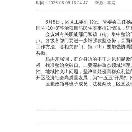
时间：2026-06-09 16:24:47
来源：本网
6月8日，区党工委副书记、管委会主任杨杰
区“4+10+3”整治项目与民生实事推进情况，
会议对有关职能部门和镇（街）集中整治工
点。各级各部门要进一步增强攻坚态势，直面
工作方法。各相关部门、镇（街）要加强协调
共振。
杨杰东强调，群众身边的不正之风和腐败问
板，找准整治突破口。二要深耕重点领域治理
性、地域性突出问题，坚决查处侵害群众利益
开区经济社会高质量发展，为“十五五”开局打
区党政领导班子成员，法检两长，区直及驻