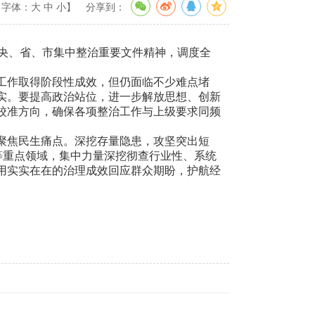
【字体：
大
中
小
】
分享到：
央、省、市集中整治重要文件精神，调度全
工作取得阶段性成效，但仍面临不少难点堵
实。要提高政治站位，进一步解放思想、创新
校准方向，确保各项整治工作与上级要求同频
聚焦民生痛点。深挖存量隐患，攻坚突出短
等重点领域，集中力量深挖彻查行业性、系统
用实实在在的治理成效回应群众期盼，护航经