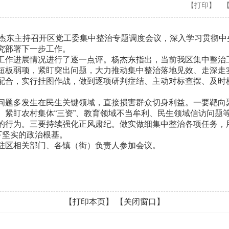
【打印】
东主持召开区党工委集中整治专题调度会议，深入学习贯彻中
研究部署下一步工作。
作进展情况进行了逐一点评。杨杰东指出，当前我区集中整治
短板弱项，紧盯突出问题，大力推动集中整治落地见效、走深走
配合，实行挂图作战，做到逐项研判症结、主动对标查摆、及时
题多发生在民生关键领域，直接损害群众切身利益。一要靶向
。紧盯农村集体“三资”、教育领域不当牟利、民生领域信访问题
的行为。三要持续强化正风肃纪。做实做细集中整治各项任务，
下坚实的政治根基。
区相关部门、各镇（街）负责人参加会议。
【打印本页】
【关闭窗口】