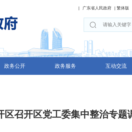
|
广东省人民政府
|
繁体版
政务公开
政务服务
互动交流
开区召开区党工委集中整治专题