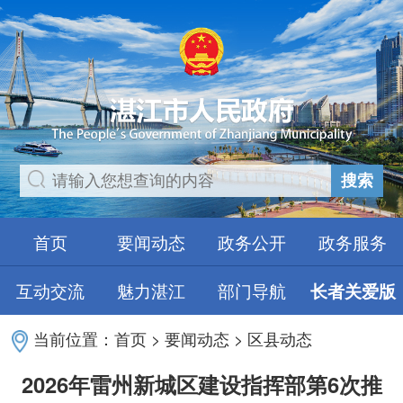
搜索
首页
要闻动态
政务公开
政务服务
互动交流
魅力湛江
部门导航
长者关爱版
当前位置：
首页
>
要闻动态
>
区县动态
2026年雷州新城区建设指挥部第6次推