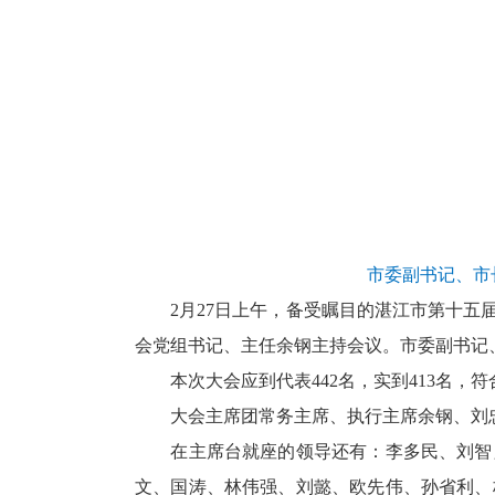
市委副书记、市
2月27日上午，备受瞩目的湛江市第十五届
会党组书记、主任余钢主持会议。市委副书记
本次大会应到代表442名，实到413名，符
大会主席团常务主席、执行主席余钢、刘忠
在主席台就座的领导还有：李多民、刘智勇
文、国涛、林伟强、刘懿、欧先伟、孙省利、