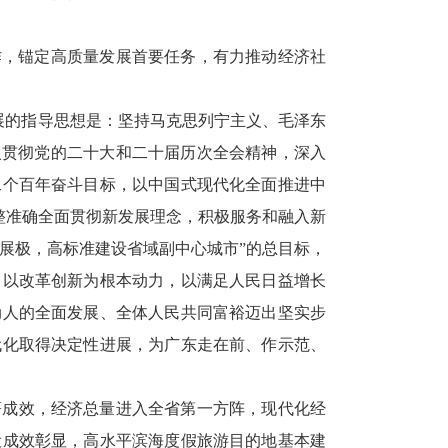
，锚定高质量发展首要任务，有力推动经济社
展的指导思想是：坚持马克思列宁主义、毛泽东
入贯彻党的二十大和二十届历次全会精神，深入
二个百年奋斗目标，以中国式现代化全面推进中
完整准确全面贯彻新发展理念，积极服务和融入新
发展极，高标准建设省域副中心城市”的总目标，
，以改革创新为根本动力，以满足人民日益增长
动人的全面发展、全体人民共同富裕迈出坚实步
代化取得决定性进展，为广东走在前、作示范、
著成效，经济总量进入全省第一方阵，现代化经
设成效彰显，高水平滨海度假旅游目的地基本建