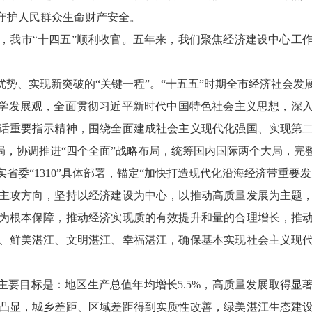
力守护人民群众生命财产安全。
我市“十四五”顺利收官。五年来，我们聚焦经济建设中心工作
势、实现新突破的“关键一程”。“十五五”时期全市经济社会发
科学发展观，全面贯彻习近平新时代中国特色社会主义思想，深
话重要指示精神，围绕全面建成社会主义现代化强国、实现第
局，协调推进“四个全面”战略布局，统筹国内国际两个大局，
省委“1310”具体部署，锚定“加快打造现代化沿海经济带重要
主攻方向，坚持以经济建设为中心，以推动高质量发展为主题
为根本保障，推动经济实现质的有效提升和量的合理增长，推
、鲜美湛江、文明湛江、幸福湛江，确保基本实现社会主义现
要目标是：地区生产总值年均增长5.5%，高质量发展取得显
凸显，城乡差距、区域差距得到实质性改善，绿美湛江生态建