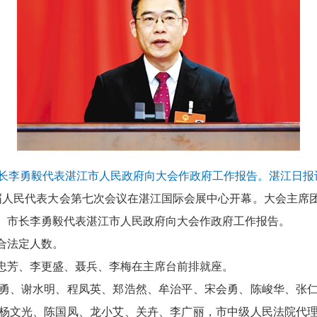
长李勇毅代表湛江市人民政府向大会作政府工作报告。湛江日报记
人民代表大会第七次会议在湛江国际会展中心开幕。大会主席
、市长李勇毅代表湛江市人民政府向大会作政府工作报告。
合法定人数。
芳、李更盛、聂兵、李梅在主席台前排就座。
、谢水明、程凤英、郑浩然、牟治平、宋会勇、陈峻华、张仁
杨文光、陈国凤、龙小艾、关卉、李广丽，市中级人民法院代