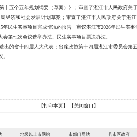
五个五年规划纲要（草案）》；审查了湛江市人民政府关于湛
年国民经济和社会发展计划草案；审查了湛江市人民政府关于湛江市
025年民生实事项目完成情况的报告，审议湛江市2026年民生实
会第七次会议选举办法、民生实事项目票决办法。
出的省十四届人大代表；出席政协第十四届湛江市委员会第五
议。
【打印本页】
【关闭窗口】
站
地级以上市网站
市部门网站
县市区政府