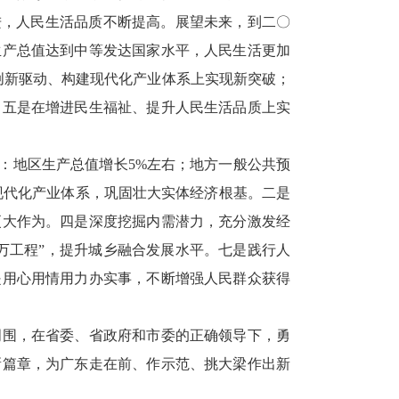
进，人民生活品质不断提高。展望未来，到二〇
生产总值达到中等发达国家水平，人民生活更加
创新驱动、构建现代化产业体系上实现新突破；
；五是在增进民生福祉、提升人民生活品质上实
：地区生产总值增长5%左右；地方一般公共预
现代化产业体系，巩固壮大实体经济根基。二是
更大作为。四是深度挖掘内需潜力，充分激发经
万工程”，提升城乡融合发展水平。七是践行人
是用心用情用力办实事，不断增强人民群众获得
围，在省委、省政府和市委的正确领导下，勇
新篇章，为广东走在前、作示范、挑大梁作出新