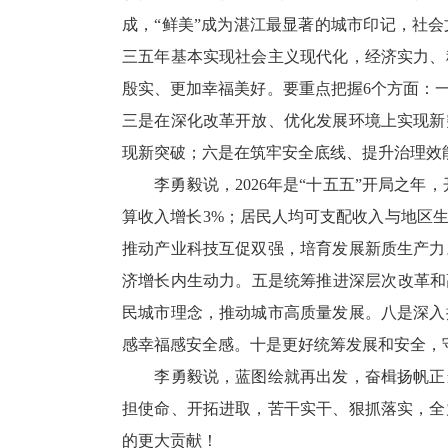
成，“鲜美”成为湛江最显著的城市印记，社
三五年基本实现社会主义现代化，经济实力、
殷实、更加幸福美好。要重点把握6个方面：
三是在深化改革开放、优化发展环境上实现新
现新突破；六是在筑牢安全底线、提升治理效
李勇毅说，2026年是“十五五”开局之年
算收入增长3%；居民人均可支配收入与地区
推动产业科技互促双强，培育发展新质生产力
济增长内生动力。五是统筹推进深层次改革和
民城市理念，推动城市高质量发展。八是深入
感幸福感安全感。十是更好统筹发展和安全，
李勇毅说，蓝图绘就再出发，奋楫扬帆正当
担使命、开拓进取，苦干实干、狠抓落实，全
的更大贡献！