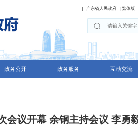
|
广东省人民政府
|
繁体版
政务公开
政务服务
互动交流
次会议开幕 余钢主持会议 李勇