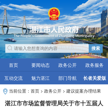
搜索
首页
要闻动态
政务公开
政务服务
互动交流
魅力湛江
部门导航
长者关爱版
当前位置：
首页
>
政务公开
>
建议提案办理结果
湛江市市场监督管理局关于市十五届人