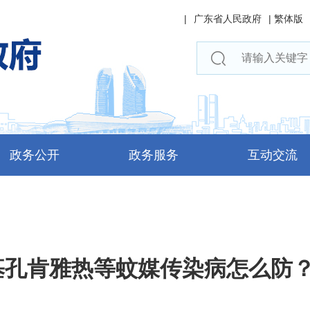
|
广东省人民政府
|
繁体版
政务公开
政务服务
互动交流
基孔肯雅热等蚊媒传染病怎么防？