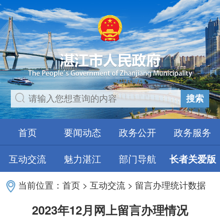
搜索
首页
要闻动态
政务公开
政务服务
互动交流
魅力湛江
部门导航
长者关爱版
当前位置：
首页
>
互动交流
>
留言办理统计数据
2023年12月网上留言办理情况