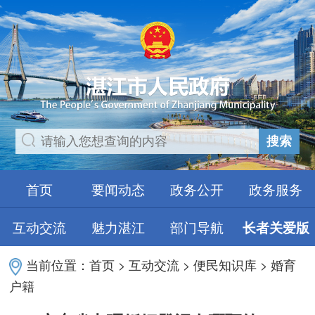
搜索
首页
要闻动态
政务公开
政务服务
互动交流
魅力湛江
部门导航
长者关爱版
当前位置：
首页
>
互动交流
>
便民知识库
>
婚育
户籍