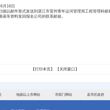
6月16日
件形式发送到湛江市雷州青年运河管理局工程管理科邮箱（yhgg
请函等资料发回报名公司的联系邮箱。
【打印本页】
【关闭窗口】
站
地级以上市网站
市部门网站
县市区政府