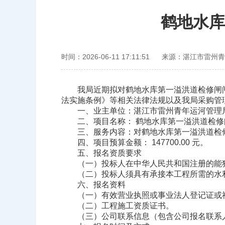
鹤地水库
时间：2026-06-11 17:11:51
来源：湛江市雷州青
我局近期拟对鹤地水库第一溢洪道检修闸闸
法实施条例》等相关法律法规以及我局采购管
一、业主单位：湛江市雷州青年运河管理
二、项目名称： 鹤地水库第一溢洪道检修
三、服务内容：对鹤地水库第一溢洪道检
四、项目预算金额： 147700.00 元。
五、报名资质要求
（一）投标人在中华人民共和国注册的能独
（二）投标人须具有承接本工程所需的水利
六、报名资料
（一）有效营业执照或事业法人登记证或社
（二）工程施工资质证书。
（三）公司联系信息（包含公司报名联系人