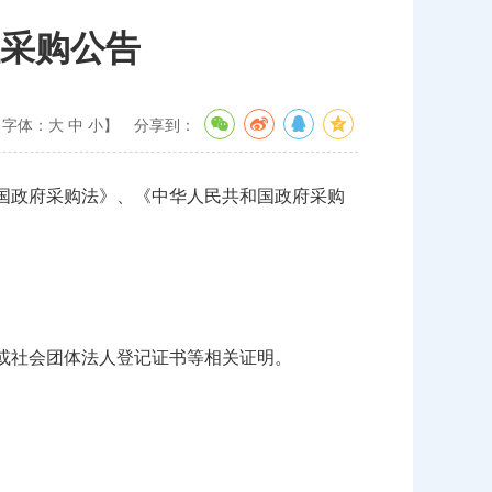
采购公告
【字体：
大
中
小
】
分享到：
国政府采购法》、《中华人民共和国政府采购
或社会团体法人登记证书等相关证明。