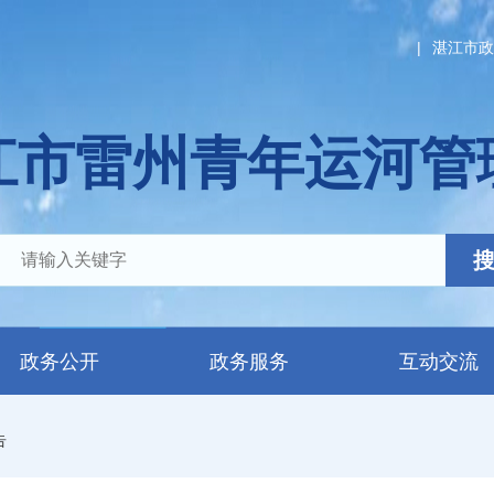
|
湛江市政
江市雷州青年运河管
政务公开
政务服务
互动交流
告