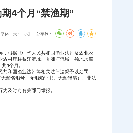
期4个月“禁渔期”
【字体：
大
中
小
】
分享到：
称，根据《中华人民共和国渔业法》及农业农
业农村厅将鉴江流域、九洲江流域、鹤地水库
，共4个月。
民共和国渔业法》等相关法律法规予以处罚，
（无船名船号、无船舶证书、无船籍港）、非法
行为及时向有关部门举报。