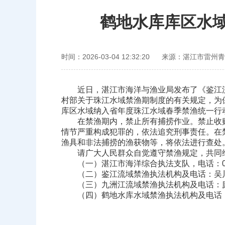
鹤地水库库区水域
时间：2026-03-04 12:32:20
来源：湛江市雷州青
近日，湛江市海洋与渔业局发布了《鉴江
村部关于珠江水域禁渔期制度的有关规定，为
库区水域纳入省年度珠江水域春季禁渔统一行动实
在禁渔期内，禁止所有捕捞作业。禁止收
情节严重构成犯罪的，依法追究刑事责任。在
渔具和非法捕捞的渔获物等，将依法进行查处
请广大人民群众自觉遵守禁渔规定，共同
（一）湛江市海洋综合执法支队，电话：075
（二）鉴江流域禁渔执法机构及电话：吴川市
（三）九洲江流域禁渔执法机构及电话：廉江市
（四）鹤地水库水域禁渔执法机构及电话：市