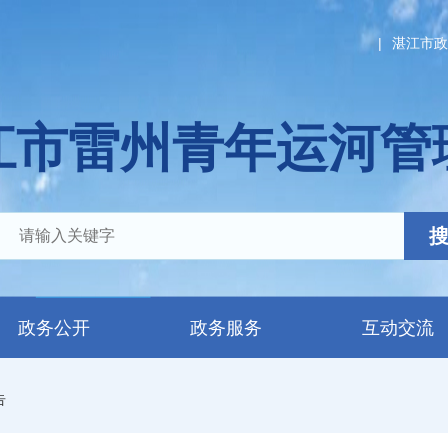
|
湛江市政
江市雷州青年运河管
政务公开
政务服务
互动交流
告