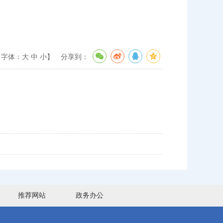
【字体：
大
中
小
】
分享到：
推荐网站
政务办公