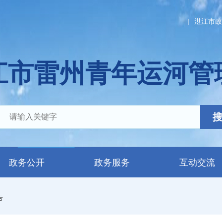
|
湛江市政
江市雷州青年运河管
政务公开
政务服务
互动交流
告