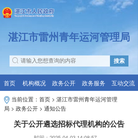
湛江市雷州青年运河管理局
搜索
首页
机构概况
政务公开
政务服务
互动交流
当前位置：
首页
>
湛江市雷州青年运河管理
局
>
政务公开
>
通知公告
关于公开遴选招标代理机构的公告
时间：2025-04-03 14:08:57