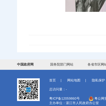
中国政府网
国务院部门网站
各省市区网
首页
|
网站地图
|
隐私保护
总访问量：
-
粤ICP备12059860号
粤公网安备
主办单位：湛江市人民政府办公室