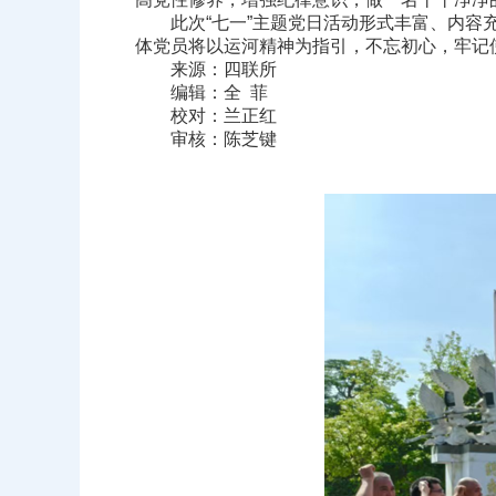
此次“七一”主题党日活动形式丰富、内容充
体党员将以运河精神为指引，不忘初心，牢记
来源：四联所
编辑：全 菲
校对：兰正红
审核：陈芝键