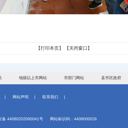
【打印本页】
【关闭窗口】
站
地级以上市网站
市部门网站
县市区政府
|
网站声明
|
联系我们
|
 44080202000041号
网站标识码：4408000026