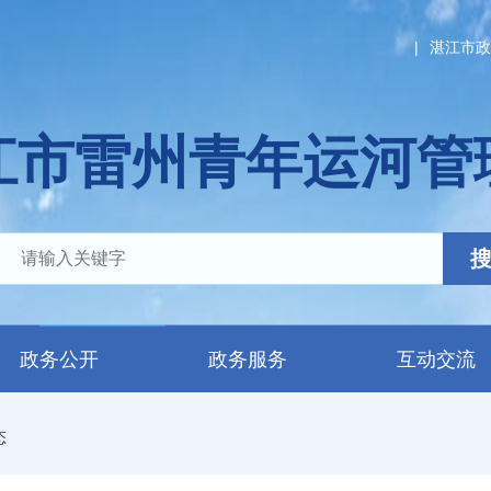
|
湛江市政
江市雷州青年运河管
政务公开
政务服务
互动交流
态