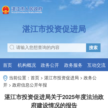
湛江市投资促进局
搜索
首页
机构概况
政务公开
政务服务
互动交流
当前位置：
首页
>
湛江市投资促进局
>
政务公
开
>
政府信息公开年报
湛江市投资促进局关于2025年度法治政
府建设情况的报告