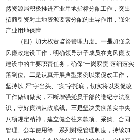
然资源局积极推进产业用地指标分配工作，突出
招商引资对土地资源要素分配的主导作用，强化
产业用地保障。
加强党
一是
（四）加大权责监督管理力度。
风廉政建设工作，明确领导班子成员在党风廉政
建设中的主要职责任务，确保“一岗双责”落细落实
落到位。
认真开展典型案例以案促改工作，
二是
坚持以“严”字当头、“实”字托底，切实将以案促改
工作做细做实，不断增强党员干部的遵纪守法意
识，守好廉洁从政底线。
坚决贯彻落实中央
三
是
八项规定精神，建立健全往来款项、采购、合同
管理、公车使用等一系列财经管理制度，持续加