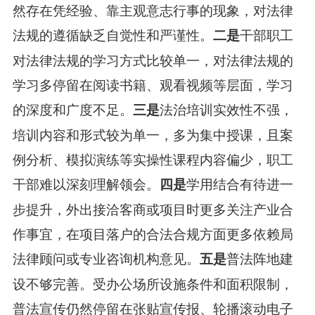
然存在凭经验、靠主观意志行事的现象，对法律
法规的遵循缺乏自觉性和严谨性。
干部职工
二是
对法律法规的学习方式比较单一，对法律法规的
学习多停留在阅读书籍、观看视频等层面，学习
的深度和广度不足。
法治培训实效性不强，
三是
培训内容和形式较为单一，多为集中授课，且案
例分析、模拟演练等实操性课程内容偏少，职工
干部难以深刻理解领会。
学用结合有待进一
四是
步提升，外出接洽客商或项目时更多关注产业合
作事宜，在项目落户的合法合规方面更多依赖局
法律顾问或专业咨询机构意见。
普法阵地建
五是
设不够完善。受办公场所设施条件和面积限制，
普法宣传仍然停留在张贴宣传报、轮播滚动电子