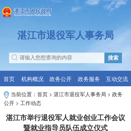
湛江市退役军人事务局
搜索
首页
机构概况
政务公开
政务服务
互动交流
当前位置：
首页
>
湛江市退役军人事务局
>
政务
公开
>
工作动态
湛江市举行退役军人就业创业工作会议
暨就业指导员队伍成立仪式