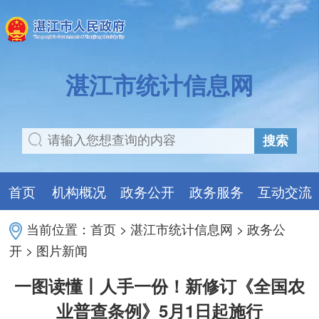
湛江市统计信息网
搜索
首页
机构概况
政务公开
政务服务
互动交流
当前位置：
首页
>
湛江市统计信息网
>
政务公
开
>
图片新闻
一图读懂丨人手一份！新修订《全国农
业普查条例》5月1日起施行