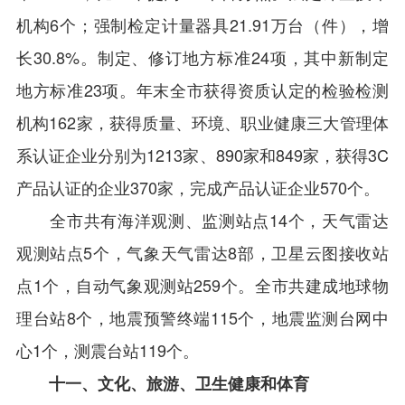
机构6个；强制检定计量器具21.91万台（件），增
长30.8%。制定、修订地方标准24项，其中新制定
地方标准23项。年末全市获得资质认定的检验检测
机构162家，获得质量、环境、职业健康三大管理体
系认证企业分别为1213家、890家和849家，获得3C
产品认证的企业370家，完成产品认证企业570个。
全市共有海洋观测、监测站点14个，天气雷达
观测站点5个，气象天气雷达8部，卫星云图接收站
点1个，自动气象观测站259个。全市共建成地球物
理台站8个，地震预警终端115个，地震监测台网中
心1个，测震台站119个。
十一、文化、旅游、卫生健康和体育