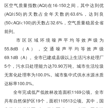
区空气质量指数(AQI)在16-150之间，其中达到优
(AQI≤50)的天数占全年天数的63.6%，达到良
(50<AQI<100)的天数占32.6%，空气质量稳居全省
前列。
市区区域环境噪声平均等效声级为
55.8dB（A），交通噪声平均等效声级
69.1dB（A）。全市已建成县级以上生活污水处理厂
5个，污水日处理能力达70.90万吨。城市生活垃圾
无害化处理率为100.0%。城市集中式供水水源水质
达标率100.0%。
全年完成低产低效林改造面积1169公顷。全市
共有自然保护区19个，面积110513公顷。其中，国