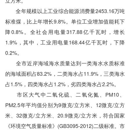
立方米。
全年规模以上工业综合能源消费量2453.16万吨
标准煤，比上年增长9.8%。单位工业增加值能耗下
降0.8%。全社会用电量317.88亿千瓦时，增长
1.9%，其中，工业用电量168.44亿千瓦时，下降
0.2%。
全市近岸海域海水质量达到一类海水水质标准
的海域面积占83.2%，二类海水占11.9%，三类海水
占1.5%，四类海水占1.2%，劣四类海水占2.2%。
市区大气中二氧化硫、二氧化氮、PM
10
、
PM
2.5
年平均值分别为9微克/立方米、12微克/立方
米、32微克/立方米、20.9微克/立方米，符合国家
《环境空气质量标准》(GB3095-2012)二级标准。市