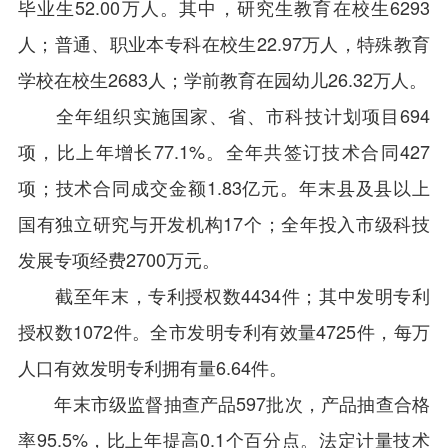
毕业生52.00万人。其中，研究生教育在校生6293
人；普通、职业本专科在校生22.97万人，特殊教育
学校在校生2683人；学前教育在园幼儿26.32万人。
全年组织实施国家、省、市科技计划项目694
项，比上年增长77.1%。全年共签订技术合同427
项；技术合同成交金额1.83亿元。年末县及县以上
国有独立研究与开发机构17个；全年投入市级科技
发展专项经费2700万元。
截至年末，专利授权数4434件；其中发明专利
授权数1072件。全市发明专利有效量4725件，每万
人口有效发明专利拥有量6.64件。
年末市级监督抽查产品597批次，产品抽查合格
率95.5%，比上年提高0.1个百分点。法定计量技术