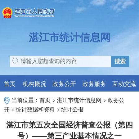
湛江市统计信息网
搜索
首页
机构概况
政务公开
政务服务
互动交流
当前位置：
首页
>
湛江市统计信息网
>
政务公
开
>
统计数据和资料
>
统计公报
湛江市第五次全国经济普查公报（第四
号）——第三产业基本情况之一