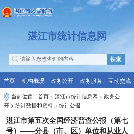
湛江市统计信息网
搜索
首页
机构概况
政务公开
政务服务
互动交流
当前位置：
首页
>
湛江市统计信息网
>
政务公
开
>
统计数据和资料
>
统计公报
湛江市第五次全国经济普查公报（第七
号）——分县（市、区）单位和从业人