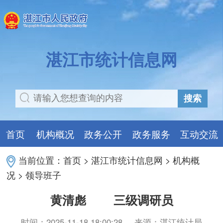
湛江市统计信息网
搜索
首页
机构概况
政务公开
政务服务
互动交流
当前位置：
首页
>
湛江市统计信息网
>
机构概
况
>
领导班子
黄清彪 三级调研员
时间：2025-11-18 18:00:28
来源：湛江统计局