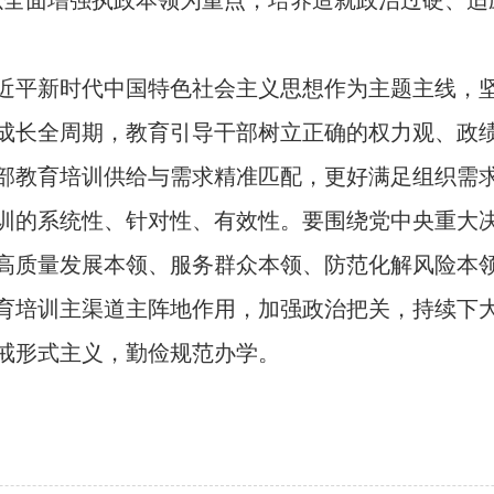
以全面增强执政本领为重点，培养造就政治过硬、适
平新时代中国特色社会主义思想作为主题主线，坚
成长全周期，教育引导干部树立正确的权力观、政
部教育培训供给与需求精准匹配，更好满足组织需
训的系统性、针对性、有效性。要围绕党中央重大
高质量发展本领、服务群众本领、防范化解风险本
育培训主渠道主阵地作用，加强政治把关，持续下
戒形式主义，勤俭规范办学。