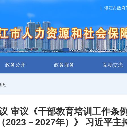
|
湛江市政府
政务公开
政务服务
互动交流
动态
议 审议《干部教育培训工作条
（2023－2027年）》 习近平主