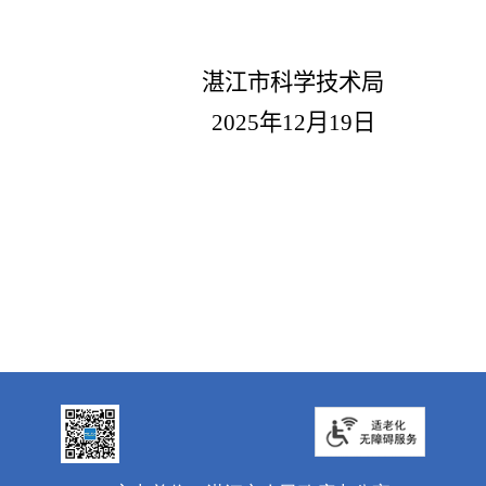
湛江市科学技术局
2025
年
12
月
19
日