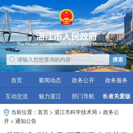
搜索
首页
要闻动态
政务公开
政务服务
互动交流
魅力湛江
部门导航
长者关爱版
当前位置：
首页
>
湛江市科学技术局
>
政务公
开
>
通知公告