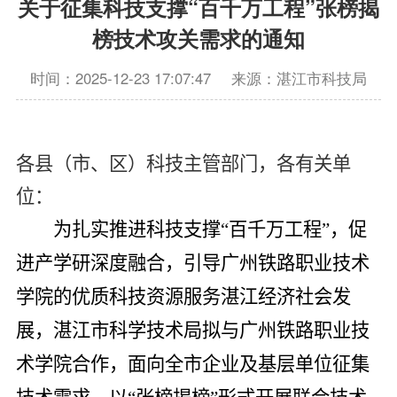
关于征集科技支撑“百千万工程”张榜揭
榜技术攻关需求的通知
时间：2025-12-23 17:07:47
来源：湛江市科技局
各县（市、区）科技主管部门，各有关单
位：
为扎实推进科技支撑
“百千万工程”
，促
进产学研深度融合，引导广州铁路职业技术
学院的优质科技资源服务湛江经济社会发
展，湛江市科学技术局拟与广州铁路职业技
术学院合作，面向全市企业及基层单位征集