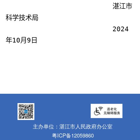
湛江市
科学技术局
2024
年
10
月
9
日
主办单位：湛江市人民政府办公室
粤ICP备12059860