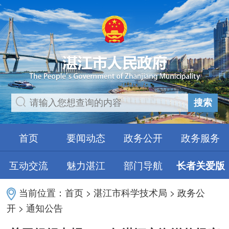
搜索
首页
要闻动态
政务公开
政务服务
互动交流
魅力湛江
部门导航
长者关爱版
当前位置：
首页
>
湛江市科学技术局
>
政务公
开
>
通知公告