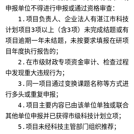
申报单位不得进行申报或通过资格审查：
1.
项目负责人、企业法人有湛江市科技
计划项目
3
项以上（含
3
项）未完成结题或有
项目逾期一年未结题，未按要求填报在研项
目年度执行报告的；
2.
在市级财政专项资金审计、检查过程
中发现重大违规行为；
3.
同一项目通过变换课题名称等方式进
行多头或重复申报；
4.
项目主要内容已由该单位单独或联合
其他单位申报并已获得市级科技计划立项；
5.
项目未经科技主管部门组织推荐；