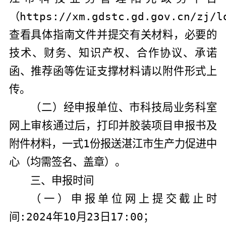
（
https://xm.gdstc.gd.gov.cn/zj/l
查看具体指南文件并提交有关材料，必要的
技术、财务、知识产权、合作协议、承诺
函、推荐函等佐证支撑材料请以附件形式上
传。
（二）经申报单位、市科技局业务科室
网上审核通过后，打印并胶装项目申报书及
附件材料，一式
1
份报送湛江市生产力促进中
心（均需签名、盖章）。
三、申报时间
（一）申报单位网上提交截止时
间
:2024
年
10
月
23
日
17:00
；