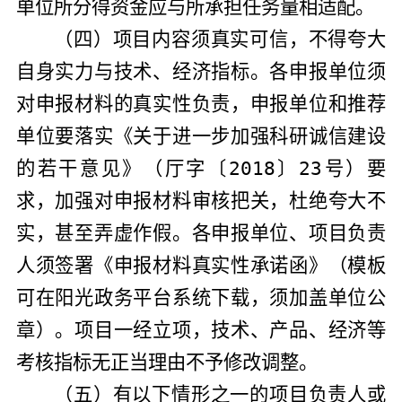
单位所分得资金应与所承担任务量相适配。
（
四
）项目内容须真实可信，不得夸大
自身实力与技术、经济指标。各申报单位须
对申报材料的真实性负责，申报单位和推荐
单位要落实《关于进一步加强科研诚信建设
的若干意见》（厅字〔
2018
〕
23
号）要
求，加强对申报材料审核把关，杜绝夸大不
实，甚至弄虚作假。各申报单位、项目负责
人须签署《申报材料真实性承诺函》（模板
可在阳光政务平台系统下载，须加盖单位公
章）。项目一经立项，技术、产品、经济等
考核指标无正当理由不予修改调整。
（
五
）有以下情形之一的项目负责人或