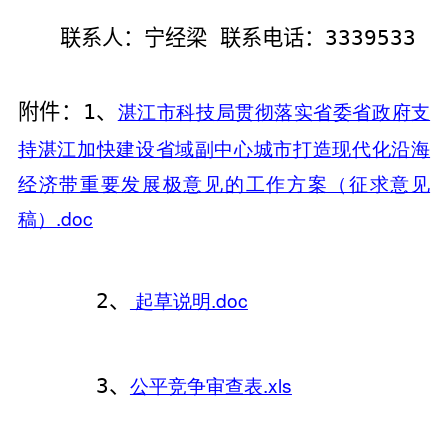
联系人：
宁经梁 联系电话：
3339533
湛江市科技局贯彻落实省委省政府支
附件：
1
、
持湛江加快建设省域副中心城市打造现代化沿海
经济带重要发展极意见的工作方案（征求意见
稿）.doc
起草说明.doc
2
、
公平竞争审查表.xls
3
、