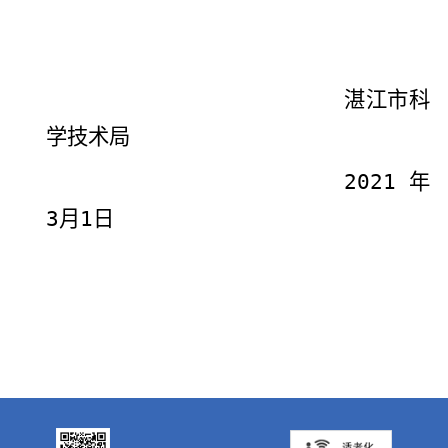
湛江市科
学技术局
2021
年
3
月
1
日