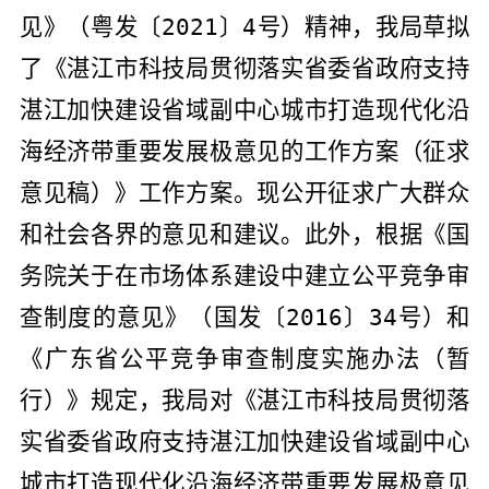
见》（粤发〔
2021
〕
4
号）精神，我局草拟
了《湛江市科技局贯彻落实省委省政府支持
湛江加快建设省域副中心城市打造现代化沿
海经济带重要发展极意见的工作方案（征求
意见稿）》工作方案。现公开征
求广大群众
和社会各界的意见和建议。此外，根据《国
务院关于在市场体系建设中建立公平竞争审
查制度的意见》（国发〔
2016
〕
34
号）和
《广东省公平竞争审查制度实施办法（暂
行）》规定，我局对
《湛江市科技局贯彻落
实省委省政府支持湛江加快建设省域副中心
城市打造现代化沿海经济带重要发展极意见