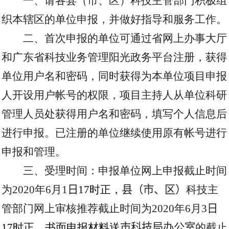
一、请各县（市、区）科技主管部门积极组
织本辖区的单位申报，并做好指导和服务工作。
二、首次申报的单位可通过省网上办事大厅
和广东省科技业务管理阳光政务平台注册，获得
单位用户名和密码，同时获得为本单位项目申报
人开设用户帐号的权限，项目主持人从单位科研
管理人员处获得用户名和密码，填写个人信息后
进行申报。已注册的单位继续使用原有帐号进行
申报和管理。
三、受理时间：申报单位网上申报截止时间
为
2020
年
6
月
1
日
17
时正，
县（市、区）
科技主
管部门网上审核推荐截止时间为
2020
年
6
月
3
日
17
时正。书面申报材料送
市科技局办公室
的截止