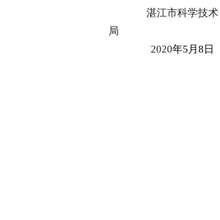
湛江市科学技术
局
2020
年
5
月
8
日