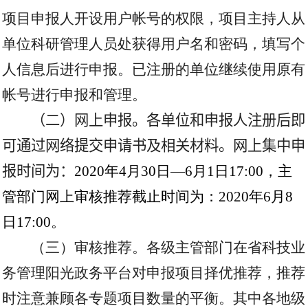
项目申报人开设用户帐号的权限，项目主持人从
单位科研管理人员处获得用户名和密码，填写个
人信息后进行申报。已注册的单位继续使用原有
帐号进行申报和管理。
（二）网上申报。各单位和申报人注册后即
可通过网络提交申请书及相关材料。网上集中申
报时间为：
2020
年
4
月
30
日—
6
月
1
日
17:00
，主
管部门网上审核推荐截止时间为：
2020
年
6
月
8
日
17:00
。
（三）审核推荐。各级主管部门在省科技业
务管理阳光政务平台对申报项目择优推荐，推荐
时注意兼顾各专题项目数量的平衡。其中各地级