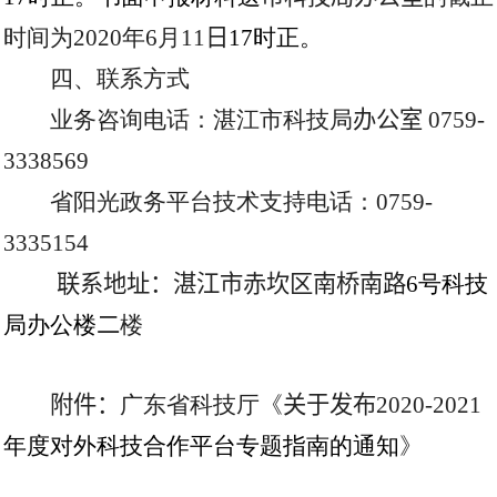
时间为
20
20
年
6
月
11
日
17
时正。
四、联系方式
业务咨询电话：湛江市科技局
办公室
0759-
3338
569
省阳光政务平台技术支持电话：
0759-
3335154
联系地址：湛江市赤坎区南桥南路
6
号科技
局办公楼
二
楼
附件：
广东省科技厅《
关于发布
2020-2021
年度对外科技合作平台专题指南的通知
》