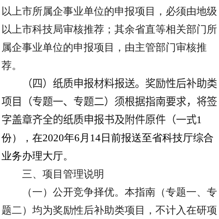
以上市所属企事业单位的申报项目，必须由地级
以上市科技局审核推荐；其余省直等相关部门所
属企事业单位的申报项目，由主管部门审核推
荐。
（四）纸质申报材料报送。奖励性后补助类
项目（专题一、专题二）须根据指南要求，将签
字盖章齐全的纸质申报书及附件原件（一式
1
份），在
2020
年
6
月
14
日前报送至省科技厅综合
业务办理大厅。
三、项目管理说明
（一）公开竞争择优。本指南（专题一、专
题二）均为奖励性后补助类项目，不计入在研项