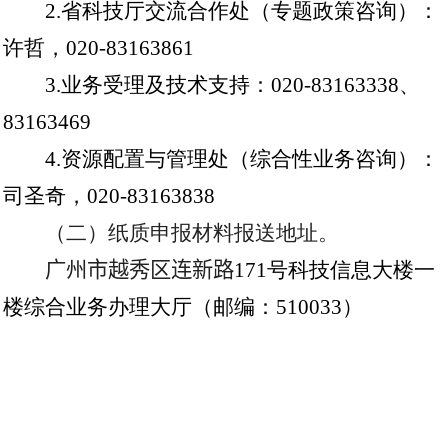
2.
省科技厅交流合作处（专题政策咨询）：
许哲，
020-83163861
3.
业务受理及技术支持：
020-83163338
、
83163469
4.
资源配置与管理处（综合性业务咨询）：
司圣奇，
020-83163838
（二）纸质申报材料报送地址。
广州市越秀区连新路
171
号科技信息大楼一
楼综合业务办理大厅（邮编：
510033
）