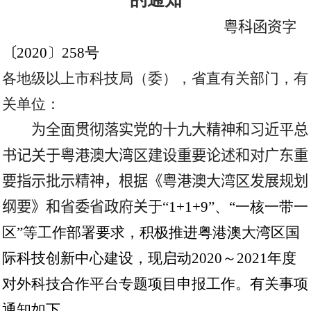
粤科函资字
〔
2020
〕
258
号
各地级以上市科技局（委），省直有关部门，有
关单位：
为全面贯彻落实党的十九大精神和习近平总
书记关于粤港澳大湾区建设重要论述和对广东重
要指示批示精神，根据《粤港澳大湾区发展规划
纲要》和省委省政府关于“
1+1+9”
、“一核一带一
区”等工作部署要求，积极推进粤港澳大湾区国
际科技创新中心建设，现启动
2020
～
2021
年度
对外科技合作平台专题项目申报工作。有关事项
通知如下。