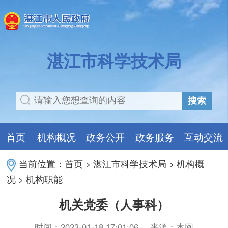
湛江市科学技术局
搜索
首页
机构概况
政务公开
政务服务
互动交流
当前位置：
首页
>
湛江市科学技术局
>
机构概
况
>
机构职能
机关党委（人事科）
时间：2023-01-18 17:01:06
来源：本网