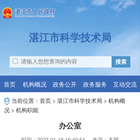
湛江市科学技术局
搜索
首页
机构概况
政务公开
政务服务
互动交流
当前位置：
首页
>
湛江市科学技术局
>
机构概
况
>
机构职能
办公室
时间：2023-01-18 16:40:54
来源：本网