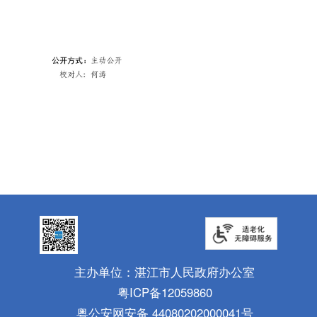
主办单位：湛江市人民政府办公室
粤ICP备12059860
粤公安网安备 44080202000041号