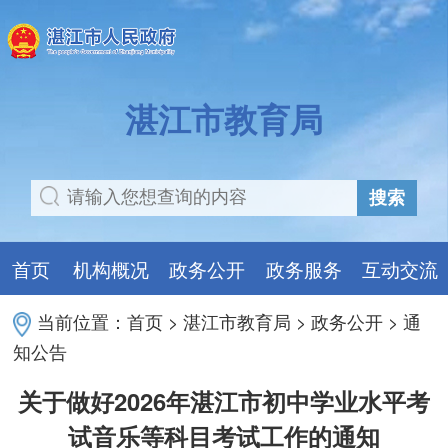
湛江市教育局
搜索
首页
机构概况
政务公开
政务服务
互动交流
当前位置：
首页
>
湛江市教育局
>
政务公开
>
通
知公告
关于做好2026年湛江市初中学业水平考
试音乐等科目考试工作的通知