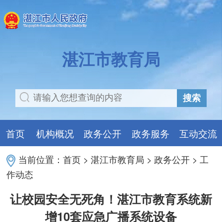
湛江市教育局
搜索
首页
机构概况
政务公开
政务服务
互动交流
当前位置：
首页
>
湛江市教育局
>
政务公开
>
工
作动态
让校园安全无死角！湛江市教育系统新
增10套应急广播系统设备