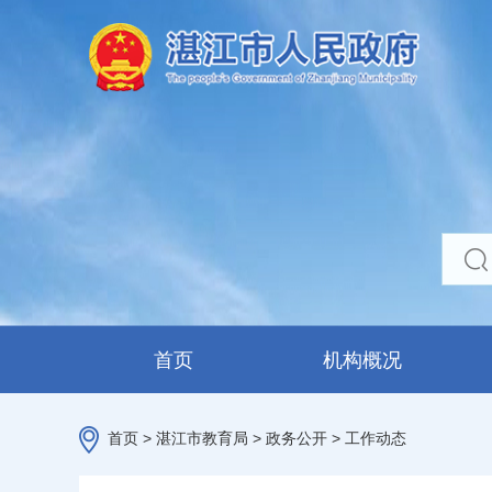
首页
机构概况
首页
>
湛江市教育局
>
政务公开
>
工作动态