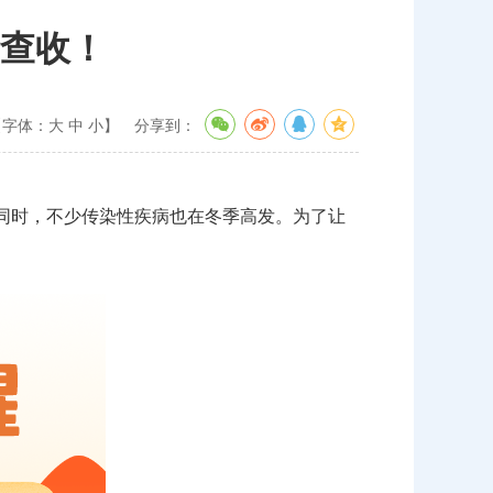
查收！
【字体：
大
中
小
】
分享到：
同时，不少传染性疾病也在冬季高发。为了让