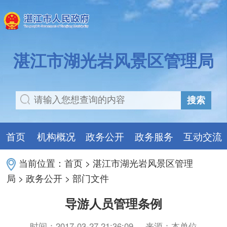
湛江市湖光岩风景区管理局
搜索
首页
机构概况
政务公开
政务服务
互动交流
当前位置：
首页
>
湛江市湖光岩风景区管理
局
>
政务公开
>
部门文件
导游人员管理条例
时间：2017-03-27 21:36:09
来源：本单位