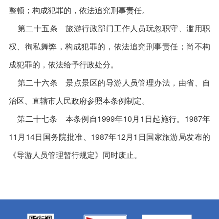
整顿；构成犯罪的，依法追究刑事责任。
第二十五条 旅游行政部门工作人员玩忽职守、滥用职
权、徇私舞弊，构成犯罪的，依法追究刑事责任；尚不构
成犯罪的，依法给予行政处分。
第二十六条 景点景区的导游人员管理办法，由省、自
治区、直辖市人民政府参照本条例制定。
第二十七条 本条例自1999年10月1日起施行。1987年
11月14日国务院批准、1987年12月1日国家旅游局发布的
《导游人员管理暂行规定》同时废止。