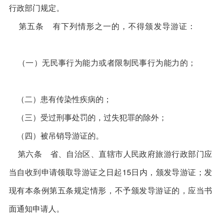
行政部门规定。
第五条 有下列情形之一的，不得颁发导游证：
（一）无民事行为能力或者限制民事行为能力的；
（二）患有传染性疾病的；
（三）受过刑事处罚的，过失犯罪的除外；
（四）被吊销导游证的。
第六条 省、自治区、直辖市人民政府旅游行政部门应
当自收到申请领取导游证之日起15日内，颁发导游证；发
现有本条例第五条规定情形，不予颁发导游证的，应当书
面通知申请人。