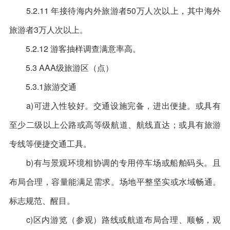
5.2.11 年接待海内外旅游者50万人次以上，其中海外
旅游者3万人次以上。
5.2.12 游客抽样调查满意率高。
5.3 AAA级旅游区（点）
5.3.1旅游交通
a)可进入性较好。交通设施完备，进出便捷。或具有
至少二级以上公路或高等级航道、航线直达；或具有旅游
专线等便捷交通工具。
b)有与景观环境相协调的专用停车场或船舶码头。且
布局合理，容量能满足需求。场地平整坚实或水域畅通。
标志规范、醒目。
c)区内游览（参观）路线或航道布局合理、顺畅，观