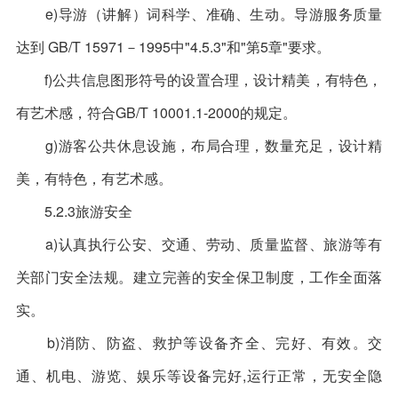
e)导游（讲解）词科学、准确、生动。导游服务质量
达到 GB/T 15971－1995中"4.5.3"和"第5章"要求。
f)公共信息图形符号的设置合理，设计精美，有特色，
有艺术感，符合GB/T 10001.1-2000的规定。
g)游客公共休息设施，布局合理，数量充足，设计精
美，有特色，有艺术感。
5.2.3旅游安全
a)认真执行公安、交通、劳动、质量监督、旅游等有
关部门安全法规。建立完善的安全保卫制度，工作全面落
实。
b)消防、防盗、救护等设备齐全、完好、有效。交
通、机电、游览、娱乐等设备完好,运行正常，无安全隐