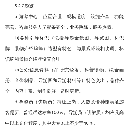
5.2.2游览
a)游客中心。位置合理，规模适度，设施齐全，功能
完善。咨询服务人员配备齐全，业务熟练，服务热情。
b)各种引导标识（包括导游全景图、导览图、标识
牌、景物介绍牌等）造型有特色，与景观环境相协调。标
识牌和景物介绍牌设置合理。
c)公众信息资料（如研究论著、科普读物、综合画
册、音像制品、导游图和导游材料等）特色突出，品种齐
全，内容丰富、制作良好，适时更新。
d)导游员（讲解员）持证上岗，人数及语种能满足游
客需要。普通话达标率100％。导游员（讲解员）均应具高
中以上文化程度，其中大专以上不少于40％。