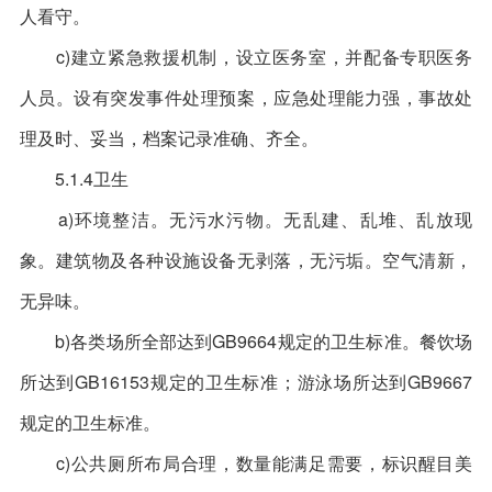
人看守。
c)建立紧急救援机制，设立医务室，并配备专职医务
人员。设有突发事件处理预案，应急处理能力强，事故处
理及时、妥当，档案记录准确、齐全。
5.1.4卫生
a)环境整洁。无污水污物。无乱建、乱堆、乱放现
象。建筑物及各种设施设备无剥落，无污垢。空气清新，
无异味。
b)各类场所全部达到GB9664规定的卫生标准。餐饮场
所达到GB16153规定的卫生标准；游泳场所达到GB9667
规定的卫生标准。
c)公共厕所布局合理，数量能满足需要，标识醒目美