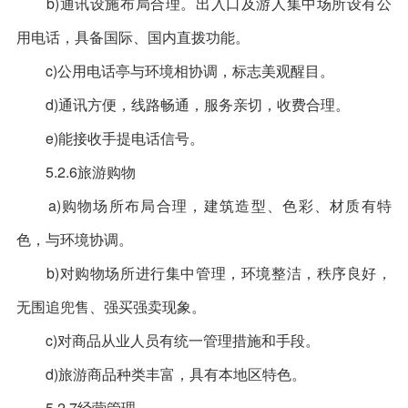
b)通讯设施布局合理。出入口及游人集中场所设有公
用电话，具备国际、国内直拨功能。
c)公用电话亭与环境相协调，标志美观醒目。
d)通讯方便，线路畅通，服务亲切，收费合理。
e)能接收手提电话信号。
5.2.6旅游购物
a)购物场所布局合理，建筑造型、色彩、材质有特
色，与环境协调。
b)对购物场所进行集中管理，环境整洁，秩序良好，
无围追兜售、强买强卖现象。
c)对商品从业人员有统一管理措施和手段。
d)旅游商品种类丰富，具有本地区特色。
5.2.7经营管理