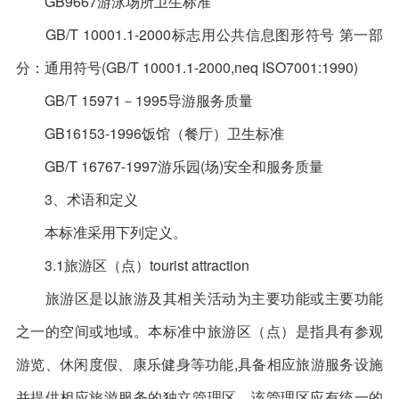
GB9667游泳场所卫生标准
GB/T 10001.1-2000标志用公共信息图形符号 第一部
分：通用符号(GB/T 10001.1-2000,neq ISO7001:1990)
GB/T 15971－1995导游服务质量
GB16153-1996饭馆（餐厅）卫生标准
GB/T 16767-1997游乐园(场)安全和服务质量
3、术语和定义
本标准采用下列定义。
3.1旅游区（点）tourist attraction
旅游区是以旅游及其相关活动为主要功能或主要功能
之一的空间或地域。本标准中旅游区（点）是指具有参观
游览、休闲度假、康乐健身等功能,具备相应旅游服务设施
并提供相应旅游服务的独立管理区。该管理区应有统一的