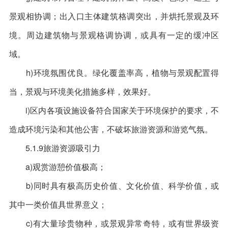
景观相协调；出入口主体建筑格调突出，并烘托景观及环
境。周边建筑物与景观格调协调，或具有一定的缓冲区
域。
h)环境氛围优良。绿化覆盖率高，植物与景观配置得
当，景观与环境美化措施多样，效果好。
i)区内各项设施设备符合国家关于环境保护的要求，不
造成环境污染和其他公害，不破坏旅游资源和游览气氛。
5.1.9旅游资源吸引力
a)观赏游憩价值极高；
b)同时具有极高历史价值、文化价值、科学价值，或
其中一类价值具世界意义；
c)有大量珍贵物种，或景观异常奇特，或有世界级资