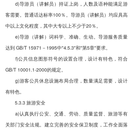
d)导游员（讲解员）持证上岗，人数及语种能满足游
客需要。普通话达标率100％。导游员（讲解员）均应具高
中以上文化程度，其中大专以上不少于20％。
e)导游（讲解）词科学、准确、生动。导游服务质量
达到 GB/T 15971－1995中"4.5.3"和"第5章"要求。
f)公共信息图形符号的设置合理，设计有特色，符合
GB/T 10001.1-2000的规定。
g)游客公共休息设施布局合理，数量满足需要，设计
有特色。
5.3.3 旅游安全
a)认真执行公安、交通、劳动、质量监督、旅游等有
关部门安全法规。建立完善的安全保卫制度，工作全面落