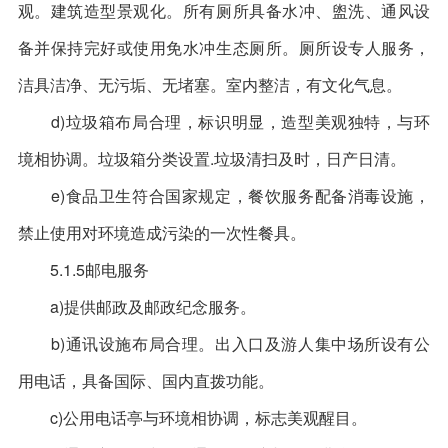
观。建筑造型景观化。所有厕所具备水冲、盥洗、通风设
备并保持完好或使用免水冲生态厕所。厕所设专人服务，
洁具洁净、无污垢、无堵塞。室内整洁，有文化气息。
d)垃圾箱布局合理，标识明显，造型美观独特，与环
境相协调。垃圾箱分类设置.垃圾清扫及时，日产日清。
e)食品卫生符合国家规定，餐饮服务配备消毒设施，
禁止使用对环境造成污染的一次性餐具。
5.1.5邮电服务
a)提供邮政及邮政纪念服务。
b)通讯设施布局合理。出入口及游人集中场所设有公
用电话，具备国际、国内直拨功能。
c)公用电话亭与环境相协调，标志美观醒目。