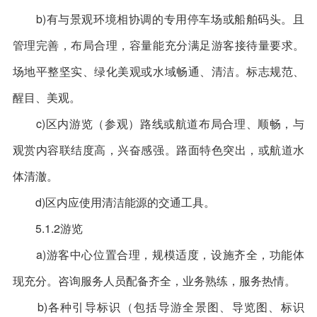
b)有与景观环境相协调的专用停车场或船舶码头。且
管理完善，布局合理，容量能充分满足游客接待量要求。
场地平整坚实、绿化美观或水域畅通、清洁。标志规范、
醒目、美观。
c)区内游览（参观）路线或航道布局合理、顺畅，与
观赏内容联结度高，兴奋感强。路面特色突出，或航道水
体清澈。
d)区内应使用清洁能源的交通工具。
5.1.2游览
a)游客中心位置合理，规模适度，设施齐全，功能体
现充分。咨询服务人员配备齐全，业务熟练，服务热情。
b)各种引导标识（包括导游全景图、导览图、标识