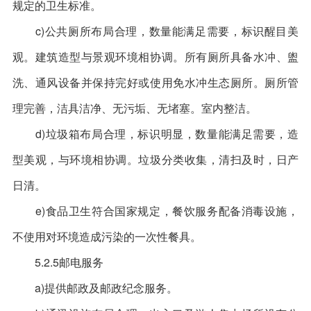
规定的卫生标准。
c)公共厕所布局合理，数量能满足需要，标识醒目美
观。建筑造型与景观环境相协调。所有厕所具备水冲、盥
洗、通风设备并保持完好或使用免水冲生态厕所。厕所管
理完善，洁具洁净、无污垢、无堵塞。室内整洁。
d)垃圾箱布局合理，标识明显，数量能满足需要，造
型美观，与环境相协调。垃圾分类收集，清扫及时，日产
日清。
e)食品卫生符合国家规定，餐饮服务配备消毒设施，
不使用对环境造成污染的一次性餐具。
5.2.5邮电服务
a)提供邮政及邮政纪念服务。