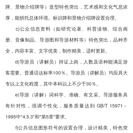
牌、景物介绍牌等）造型特色突出，艺术感和文化气息浓
厚，能烘托总体环境。标识牌和景物介绍牌设置合理。
c)公众信息资料（如研究论著、科普读物、综合画
册、音像制品、导游图和导游材料等）特色突出，品种齐
全，内容丰富、文字优美，制作精美，适时更新。
d)导游员（讲解员）持证上岗，人数及语种能满足游
客需要。普通话达标率100％。导游员（讲解员）均应具大
专以上文化程度，其中本科以上不少于30％。
e)导游（讲解）词科学、准确、有文采。导游服务具
有针对性，强调个性化，服务质量达到 GB/T 15971－
1995中"4.5.3"和"第5章"要求。
f)公共信息图形符号的设置合理，设计精美，特色突