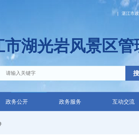
|
湛江市政
江市湖光岩风景区管
政务公开
政务服务
互动交流
件