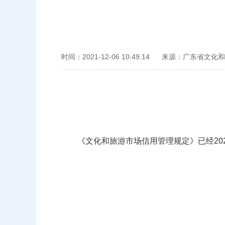
时间：2021-12-06 10:49:14
来源：广东省文化和
《文化和旅游市场信用管理规定》已经2021