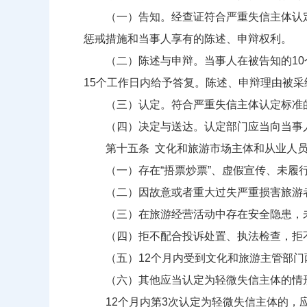
（一）告知。经查证符合严重失信主体认定
惩戒措施和当事人享有的陈述、申辩权利。
（二）陈述与申辩。当事人在被告知的10个
15个工作日内给予答复。陈述、申辩理由被
（三）认定。符合严重失信主体认定标准的
（四）决定与送达。认定部门应当向当事人
第十五条 文化和旅游市场主体和从业人员
（一）存在“捂票炒票”、虚假宣传、未履行
（二）因故意或者重大过失严重损害旅游者
（三）在旅游经营活动中存在安全隐患，未
（四）拒不配合投诉处置、执法检查，拒不
（五）12个月内受到文化和旅游主管部门
（六）其他应当认定为轻微失信主体的情
12个月内第3次认定为轻微失信主体的，