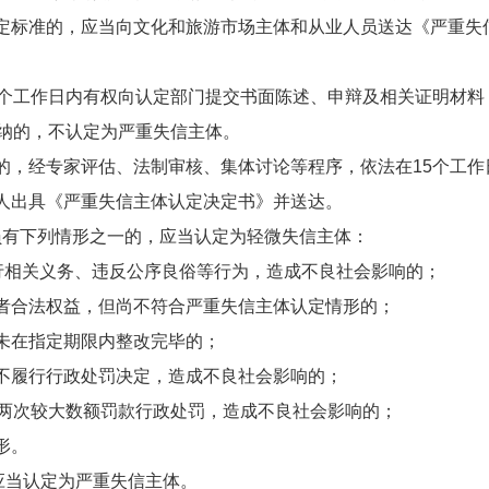
标准的，应当向文化和旅游市场主体和从业人员送达《严重失
工作日内有权向认定部门提交书面陈述、申辩及相关证明材料
采纳的，不认定为严重失信主体。
，经专家评估、法制审核、集体讨论等程序，依法在15个工作
出具《严重失信主体认定决定书》并送达。
有下列情形之一的，应当认定为轻微失信主体：
相关义务、违反公序良俗等行为，造成不良社会影响的；
合法权益，但尚不符合严重失信主体认定情形的；
在指定期限内整改完毕的；
履行行政处罚决定，造成不良社会影响的；
两次较大数额罚款行政处罚，造成不良社会影响的；
形。
应当认定为严重失信主体。