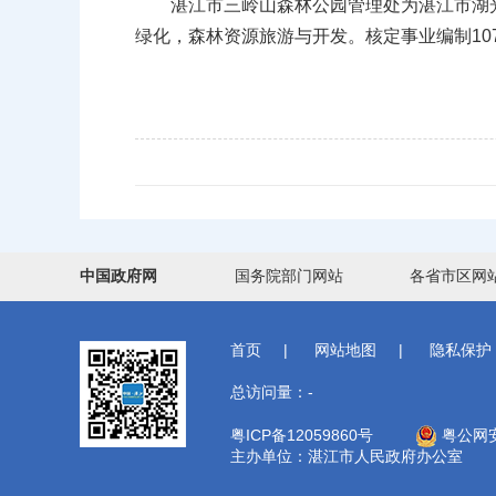
湛江市三岭山森林公园管理处为湛江市湖光
绿化，森林资源旅游与开发。核定事业编制10
中国政府网
国务院部门网站
各省市区网
首页
|
网站地图
|
隐私保护
总访问量：
-
粤ICP备12059860号
粤公网安备
主办单位：湛江市人民政府办公室