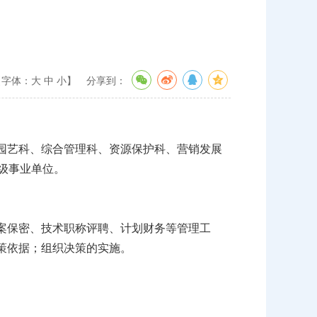
【字体：
大
中
小
】
分享到：
园艺科、综合管理科、资源保护科、营销发展
级事业单位。
案保密、技术职称评聘、计划财务等管理工
策依据；组织决策的实施。