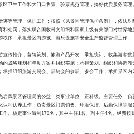
区卫生工作和大门口售票、验票规范管理，搞好优质服务管理
迹等管理、保护工作；按照《风景区管理保护条例》，依法对
育和处罚；落实联合国教科文组织和国家上级有关部门对世界地质
游秩序；承担景区内游览、游乐设施等安全生产监督管理工作。
宣传推介，营销策划、旅游产品开发；承担统计、收集游客数
场的战略规划和年度方案并组织实施；承担策划、组织和协调湖
；承担组织旅游交易会、展销会的参展、参会工作；承担景区内
岩风景区管理局的公益二类事业单位，正科级。主要任务：负
化认种认养工作；负责景区门票销售、环境保洁、后勤保障等服
作。核定事业编制170名，其中主任1名、副主任4名。经费按