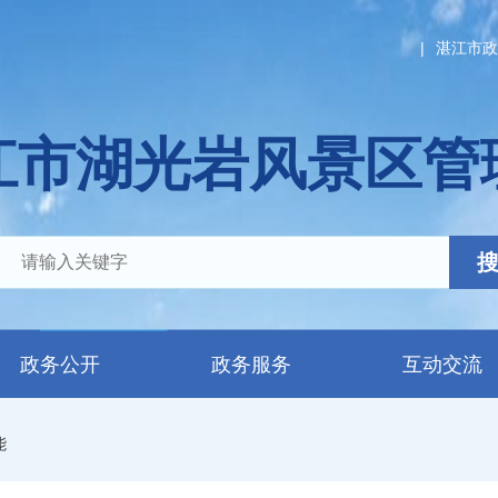
|
湛江市政
江市湖光岩风景区管
政务公开
政务服务
互动交流
能