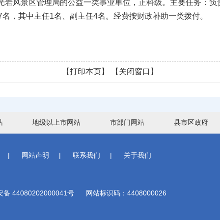
岩风景区管理局的公益一类事业单位，正科级。主要任务：负
7名，其中主任1名、副主任4名。经费按财政补助一类拨付。
【打印本页】
【关闭窗口】
站
地级以上市网站
市部门网站
县市区政府
|
网站声明
|
联系我们
|
关于我们
 44080202000041号
网站标识码：4408000026