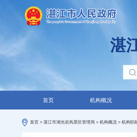
湛
首页
机构概况
首页
>
湛江市湖光岩风景区管理局
>
机构概况
>
机构职