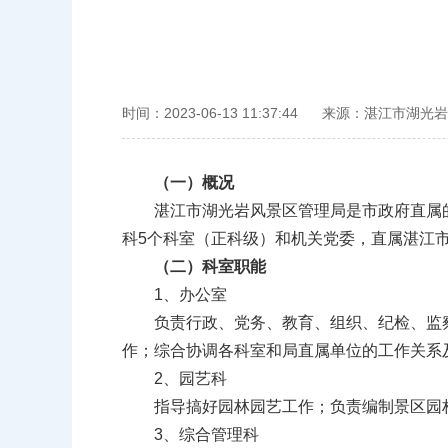
时间：2023-06-13 11:37:44
来源：湛江市湖光岩
（一）概况
湛江市湖光岩风景区管理局是市政府直属的
科5个科室（正科级）和机关党委，直属湛江
（二）科室职能
1、办公室
负责行政、党务、教育、组织、纪检、监察
作；综合协调各科室和局直属单位的工作关系
2、园艺科
指导搞好园林园艺工作；负责编制景区园
3、综合管理科