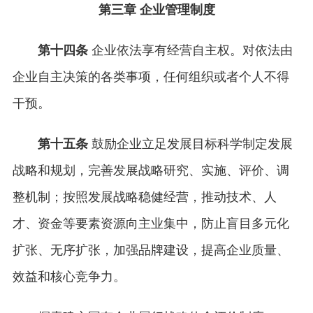
第三章 企业管理制度
第十四条
企业依法享有经营自主权。对依法由
企业自主决策的各类事项，任何组织或者个人不得
干预。
第十五条
鼓励企业立足发展目标科学制定发展
战略和规划，完善发展战略研究、实施、评价、调
整机制；按照发展战略稳健经营，推动技术、人
才、资金等要素资源向主业集中，防止盲目多元化
扩张、无序扩张，加强品牌建设，提高企业质量、
效益和核心竞争力。