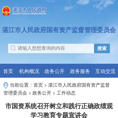
湛江市人民政府国有资产监督管理委员会
搜索
首页
机构概况
政务公开
政务服务
互动交流
当前位置：
首页
>
湛江市人民政府国有资产监督
管理委员会
>
政务公开
>
工作动态
市国资系统召开树立和践行正确政绩观
学习教育专题宣讲会