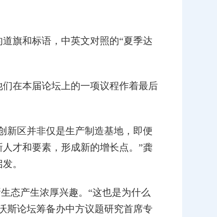
道旗和标语，中英文对照的“夏季达
他们在本届论坛上的一项议程作着最后
创新区并非仅是生产制造基地，即便
人才和要素，形成新的增长点。”龚
启发。
生态产生浓厚兴趣。“这也是为什么
达沃斯论坛筹备办中方议题研究首席专