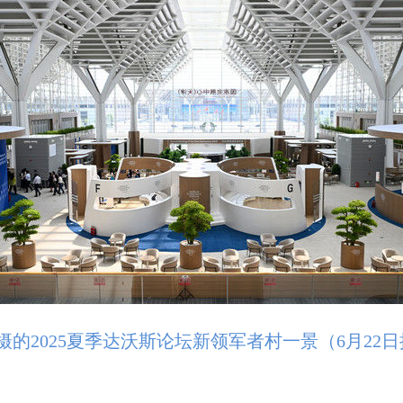
的2025夏季达沃斯论坛新领军者村一景（6月22