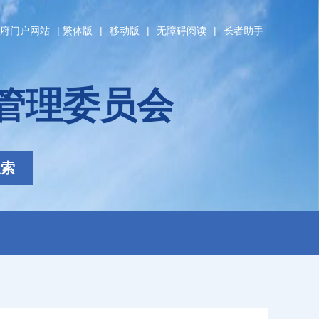
府门户网站
|
繁体版
|
移动版
|
无障碍阅读
|
长者助手
管理委员会
搜索