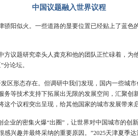
中国议题融入世界议程
骄阳似火。一些道路的显要位置已经贴上了蓝色的
。
中方议题研究牵头人龚克和他的团队正忙碌着，为
”分论坛。
发区形态存在。但调研中我们发现，国内一些城市
服务等技术支持下拓展出无限的发展空间，汇聚创新
将这个议程突出呈现，给其他国家的城市发展带来
企业的密集火爆“出圈”，让世界对中国城市的创新
感兴趣并最终采纳的重要原因。”2025天津夏季