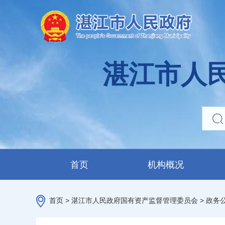
湛江市人
首页
机构概况
首页
>
湛江市人民政府国有资产监督管理委员会
>
政务