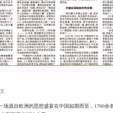
》
文
源自欧洲的思想盛宴在中国如期而至，1700余名