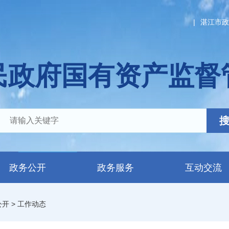
|
湛江市政
民政府国有资产监督
政务公开
政务服务
互动交流
公开
>
工作动态