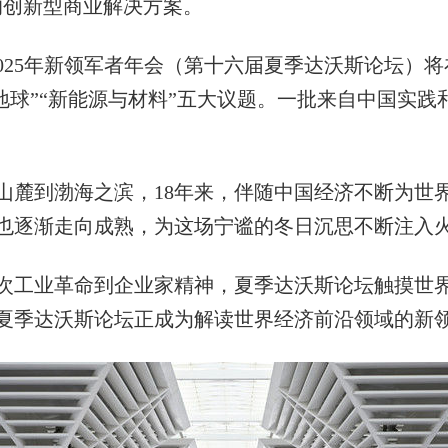
的创新型商业解决方案。
025年新领军者年会（第十六届夏季达沃斯论坛）将
与地球”“新能源与材料”五大议题。一批来自中国实
斯山麓到渤海之滨，18年来，伴随中国经济不断为
也逐渐走向成熟，为这场宁谧的冬日沉思不断注入
工业革命到企业家精神，夏季达沃斯论坛触摸世界
，夏季达沃斯论坛正成为解读世界经济前沿领域的新