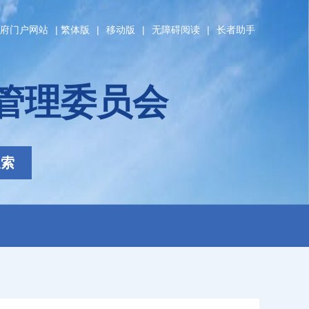
府门户网站
|
繁体版
|
移动版
|
无障碍阅读
|
长者助手
管理委员会
搜索