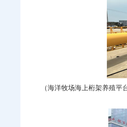
（海洋牧场海上桁架养殖平