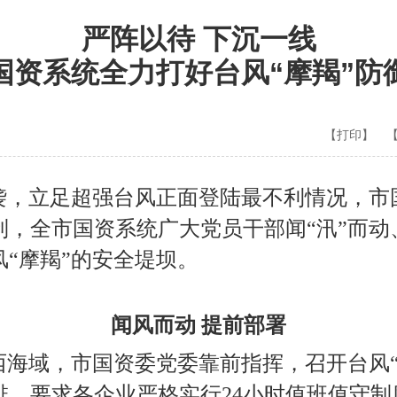
严阵以待 下沉一线
国资系统全力打好台风“摩羯”防
【打印】
来袭，立足超强台风正面登陆最不利情况，市
制，全市国资系统广大党员干部闻“汛”而动
“摩羯”的安全堤坝。
闻风而动 提前部署
西海域，市国资委党委靠前指挥，召开台风“
排，要求各企业严格实行24小时值班值守