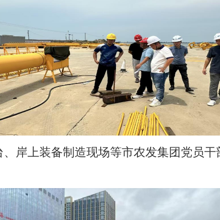
台、岸上装备制造现场等市农发集团
党员干