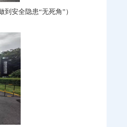
到安全隐患“无死角”）