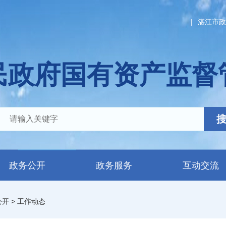
|
湛江市政
民政府国有资产监督
政务公开
政务服务
互动交流
公开
>
工作动态