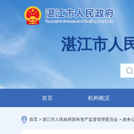
湛江市人
首页
机构概况
首页
>
湛江市人民政府国有资产监督管理委员会
>
政务