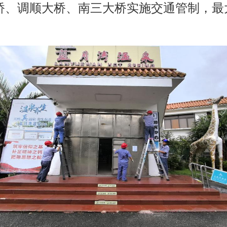
桥、调顺大桥、南三大桥实施交通管制，最