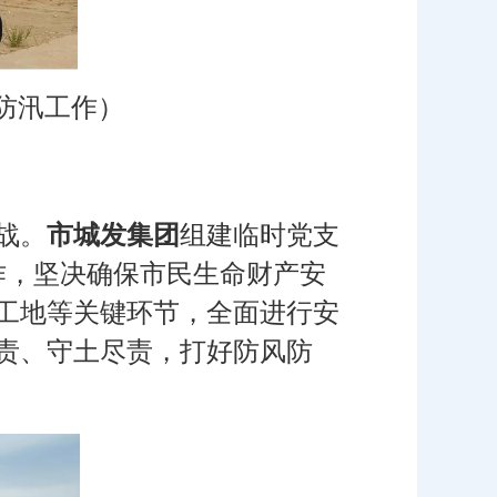
防汛工作）
战。
市城发集团
组建临时党支
作，坚决确保市民生命财产安
工地等关键环节，全面进行安
责、守土尽责，打好防风防