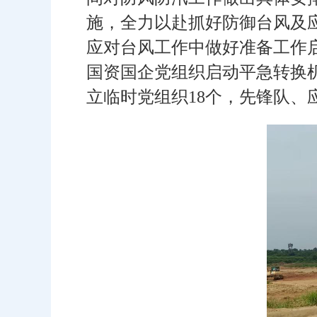
施，全力以赴抓好防御台风及
应对台风工作中做好准备工作
国资国企党组织启动平急转换机
立临时党组织18个，先锋队、