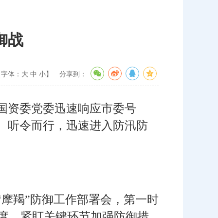
御战
【字体：
大
中
小
】
分享到：
国资委党委迅速响应市委号
、听令而行，迅速进入防汛防
摩羯”防御工作部署会，第一时
制度，紧盯关键环节加强防御措