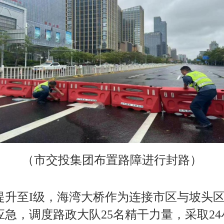
（市交投集团布置路障进行封路）
提升至I级，海湾大桥作为连接市区与坡头
急，调度路政大队25名精干力量，采取2