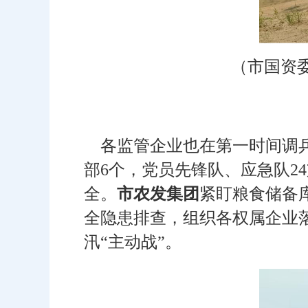
（市国资
各监管企业也在第一时间调兵
部6个，党员先锋队、应急队2
全。
市农发集团
紧盯粮食储备
全隐患排查，组织各权属企业
汛“主动战”。