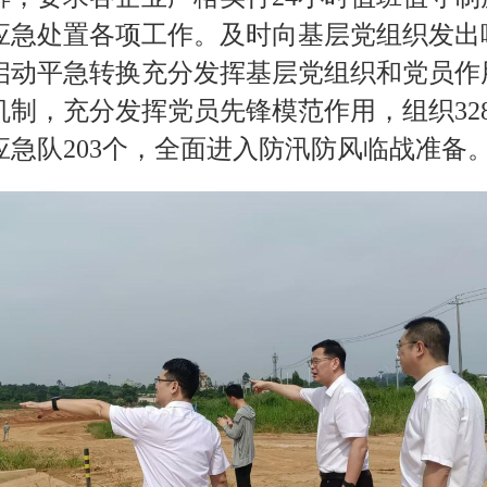
应急处置各项工作。及时向基层党组织发出
启动平急转换充分发挥基层党组织和党员作
制，充分发挥党员先锋模范作用，组织32
应急队203个，全面进入防汛防风临战准备