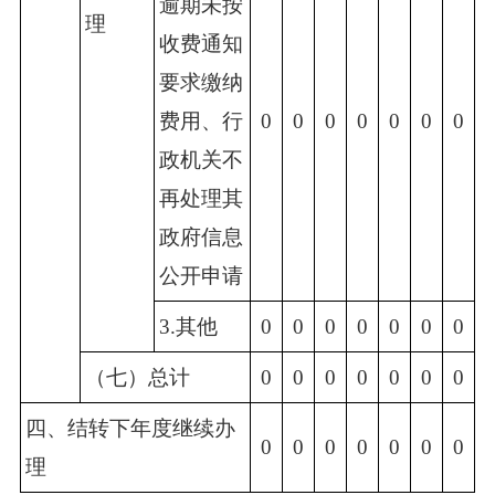
逾期未按
理
收费通知
要求缴纳
费用、行
0
0
0
0
0
0
0
政机关不
再处理其
政府信息
公开申请
3.其他
0
0
0
0
0
0
0
（七）总计
0
0
0
0
0
0
0
四、结转下年度继续办
0
0
0
0
0
0
0
理