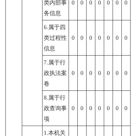
类内部事
0
0
0
0
0
0
0
务信息
6.属于四
类过程性
0
0
0
0
0
0
0
信息
7.属于行
政执法案
0
0
0
0
0
0
0
卷
8.属于行
政查询事
0
0
0
0
0
0
0
项
1.本机关