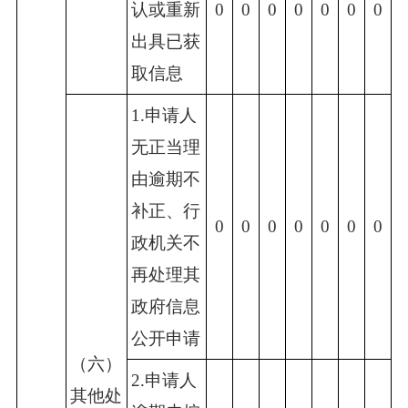
认或重新
0
0
0
0
0
0
0
出具已获
取信息
1.申请人
无正当理
由逾期不
补正、行
0
0
0
0
0
0
0
政机关不
再处理其
政府信息
公开申请
（六）
2.申请人
其他处