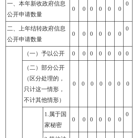
一、本年新收政府信息
0 
0 
 0
0 
0 
0 
 0
公开申请数量
二、上年结转政府信息
0 
0 
 0
0 
0 
0 
 0
公开申请数量
（一）予以公开
0 
 0
0 
0 
0 
 0
0 
（二）部分公开
（区分处理的，
0
0
0
0
0
0
0
只计这一情形，
不计其他情形）
1.属于国
0 
0 
 0
0 
0 
0 
 0
家秘密