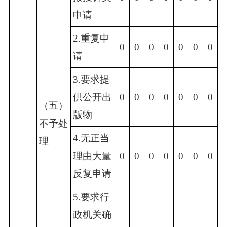
申请
2.重复申
0
0
0
0
0
0
0
请
3.要求提
供公开出
0
0
0
0
0
0
0
（五）
版物
不予处
4.无正当
理
理由大量
0
0
0
0
0
0
0
反复申请
5.要求行
政机关确