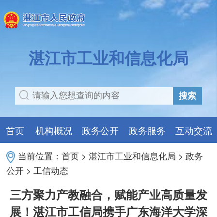
湛江市工业和信息化局
搜索
首页
机构概况
政务公开
政务服务
互动交流
当前位置：
首页
>
湛江市工业和信息化局
>
政务
公开
>
工信动态
三方聚力产教融合，赋能产业高质量发
展！湛江市工信局携手广东海洋大学深