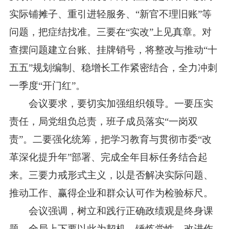
实际铺摊子、重引进轻服务、“新官不理旧账”等
问题，把症结找准。三要在“实改”上见真章。对
查摆问题建立台账、挂牌销号，将整改与推动“十
五五”规划编制、稳增长工作紧密结合，全力冲刺
一季度“开门红”。
会议要求，要切实加强组织领导。一要压实
责任，局党组负总责，班子成员落实“一岗双
责”。二要强化统筹，把学习教育与贯彻市委“改
革深化提升年”部署、完成全年目标任务结合起
来。三要力戒形式主义，以是否解决实际问题、
推动工作、赢得企业和群众认可作为检验标尺。
会议强调，树立和践行正确政绩观是终身课
题。全局上下要以此为契机，锤炼党性、改进作