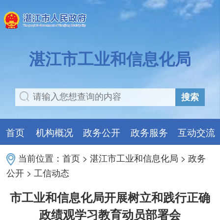
湛江市工业和信息化局
搜索
首页
机构概况
政务公开
政务服务
互动交流
当前位置：
首页
>
湛江市工业和信息化局
>
政务
公开
>
工信动态
市工业和信息化局开展树立和践行正确
政绩观学习教育动员部署会