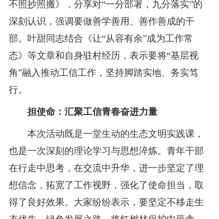
不照抄照搬》，分享对“一分部署，九分落实”的
深刻认识，强调要做善学善用、善作善成的干
部。叶甜同志结合《让“从容有余”成为工作常
态》等文章和自身驻村经历，表示要将“基层视
角”融入推动工信工作，坚持脚踏实地、务实笃
行。
担使命：汇聚工信青春奋进力量
本次活动既是一堂生动的生态文明实践课，
也是一次深刻的理论学习与思想淬炼。青年干部
在行走中思考，在交流中升华，进一步坚定了理
想信念，拓宽了工作视野，强化了使命担当，取
得了良好效果。大家纷纷表示，要坚定不移走生