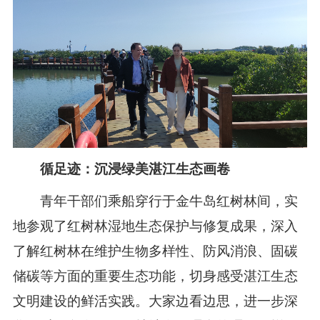
循足迹：沉浸绿美湛江生态画卷
青年干部们乘船穿行于金牛岛红树林间，实
地参观了红树林湿地生态保护与修复成果，深入
了解红树林在维护生物多样性、防风消浪、固碳
储碳等方面的重要生态功能，切身感受湛江生态
文明建设的鲜活实践。大家边看边思，进一步深