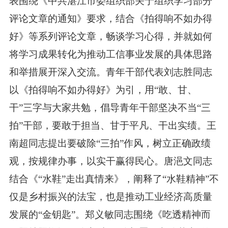
表围绕《中共湛江市委组织部关于组织学习部分
评论文章的通知》要求，结合《拍得响不如办得
好》等系列评论文章，畅谈学习心得，并就如何
将学习成果转化为推动工信事业发展的具体思路
和举措展开深入交流。青年干部代表刘志胜同志
以《拍得响不如办得好》为引，用“敢、甘、
干”三字与大家共勉，倡导青年干部坚决不当“三
拍”干部，要敢于担当、甘于平凡、干出实绩。王
南超同志提出要破除“三拍”作风，树立正确政绩
观，按规律办事，以实干赢得民心。唐浥文同志
结合《“水鞋”走出真情来》，阐释了“水鞋精神”不
仅是乡村振兴的法宝，也是推动工业经济高质量
发展的“金钥匙”。郑义敏同志围绕《吃透精神而