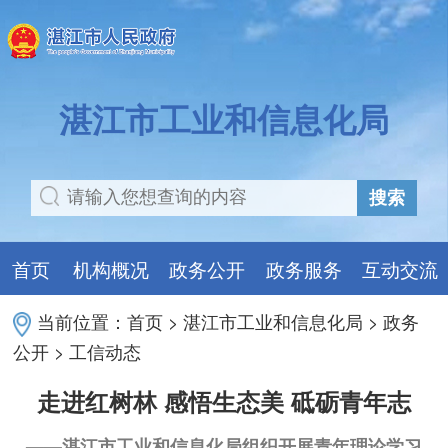
湛江市工业和信息化局
搜索
首页
机构概况
政务公开
政务服务
互动交流
当前位置：
首页
>
湛江市工业和信息化局
>
政务
公开
>
工信动态
走进红树林 感悟生态美 砥砺青年志
——湛江市工业和信息化局组织开展青年理论学习